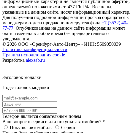
информационный характер и не является публичной офертой,
определяемой положениями ст. 437 ГК РФ. Все цены,
указанные на данном сайте, носят информационный характер.
Для получения подробной информации просьба обращаться к
менеджерам отдела продаж по номеру телефона
+7 (3532) 40-
77-77
. Опубликованная на данном сайте информация может
быть изменена в любое время без предварительного
уведомления.
© 2026
ООО «Оренбург-Авто-Центр» - ИНН: 5609050039
Политика конфиденциальности
Правила использования cookie
Разработка
alexsab.ru
Заголовок модалки
Подзаголовок модалки
Телефон является обязательным полем
Ваш вопрос о сервисе или покупке автомобиля?
*
Покупка автомобиля
Сервис
Пожалуйста, выберите цель обращения