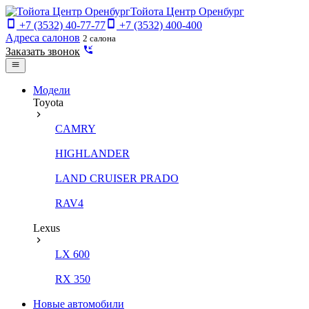
Тойота Центр Оренбург
+7 (3532) 40-77-77
+7 (3532) 400-400
Адреса салонов
2 салона
Заказать звонок
Модели
Toyota
CAMRY
HIGHLANDER
LAND CRUISER PRADO
RAV4
Lexus
LX 600
RX 350
Новые автомобили