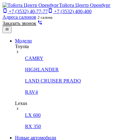
Тойота Центр Оренбург
+7 (3532) 40-77-77
+7 (3532) 400-400
Адреса салонов
2 салона
Заказать звонок
Модели
Toyota
CAMRY
HIGHLANDER
LAND CRUISER PRADO
RAV4
Lexus
LX 600
RX 350
Новые автомобили