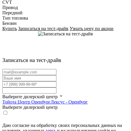
CVT
Привод
Передний
Тип топлива
Бензин
Купить
Записаться на тест-драйв
Узнать цену по акции
Записаться на тест-драйв
Выберите дилерский центр
Тойота Центр Оренбург
Лексус - Оренбург
Выберите дилерский центр
Даю согласие на обработку своих персональных данных на
условиях, указанных
здесь
и на использование cookie на