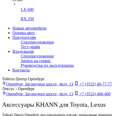
LX 600
RX 350
Новые автомобили
Оценка авто
Покупателям
Спецпредложения
Тест-драйв
Владельцам
Спецпредложения
Запись на сервис
Руководства по эксплуатации
Контакты
Тойота Центр Оренбург
Оренбург, Загородное шоссе, двлд. 13
+7 (3532) 40-77-77
Лексус - Оренбург
Оренбург, Загородное шоссе, двлд. 13
+7 (3532) 400-400
Аксессуары KHANN для Toyota, Lexus
Тойота Центр Оренбург рад предложить для вас уникальные решения