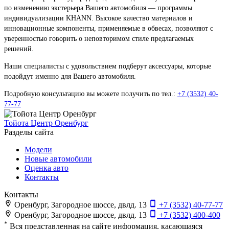
по изменению экстерьера Вашего автомобиля — программы
индивидуализации KHANN. Высокое качество материалов и
инновационные компоненты, применяемые в обвесах, позволяют с
уверенностью говорить о неповторимом стиле предлагаемых
решений.
Наши специалисты с удовольствием подберут аксессуары, которые
подойдут именно для Вашего автомобиля.
Подробную консультацию вы можете получить по тел.:
+7 (3532) 40-
77-77
Тойота Центр Оренбург
Разделы сайта
Модели
Новые автомобили
Оценка авто
Контакты
Контакты
Оренбург, Загородное шоссе, двлд. 13
+7 (3532) 40-77-77
Оренбург, Загородное шоссе, двлд. 13
+7 (3532) 400-400
*
Вся представленная на сайте информация, касающаяся