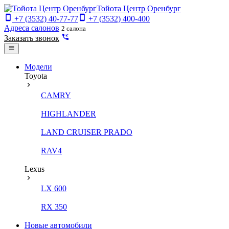
Тойота Центр Оренбург
+7 (3532) 40-77-77
+7 (3532) 400-400
Адреса салонов
2 салона
Заказать звонок
Модели
Toyota
CAMRY
HIGHLANDER
LAND CRUISER PRADO
RAV4
Lexus
LX 600
RX 350
Новые автомобили